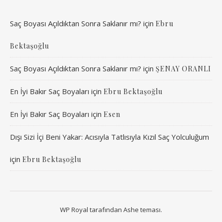
Saç Boyası Açıldıktan Sonra Saklanır mı?
için
Ebru
Bektaşoğlu
Saç Boyası Açıldıktan Sonra Saklanır mı?
için
ŞENAY ORANLI
En İyi Bakır Saç Boyaları
için
Ebru Bektaşoğlu
En İyi Bakır Saç Boyaları
için
Esen
Dışı Sizi İçi Beni Yakar: Acısıyla Tatlısıyla Kızıl Saç Yolculuğum
için
Ebru Bektaşoğlu
WP Royal
tarafından Ashe teması.