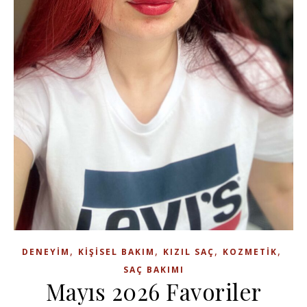
,
,
,
,
DENEYIM
KIŞISEL BAKIM
KIZIL SAÇ
KOZMETIK
SAÇ BAKIMI
Mayıs 2026 Favoriler