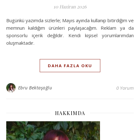
10 Haziran 2026
Bugünkü yazımda sizlerle; Mayıs ayında kullanıp bitirdiğim ve
memnun kaldığım ürünleri paylaşacağım. Reklam ya da
sponsorlu içerik değildir. Kendi kişisel yorumlarımdan
oluşmaktadır.
DAHA FAZLA OKU
Ebru Bektaşoğlu
0 Yorum
HAKKIMDA