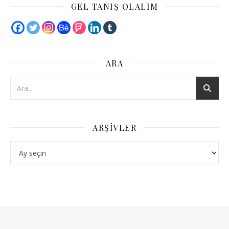
GEL TANIŞ OLALIM
ARA
ARŞIVLER
Arşivler