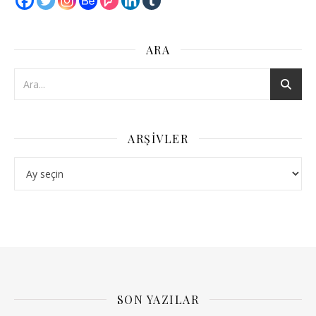
ARA
ARŞIVLER
Arşivler
SON YAZILAR