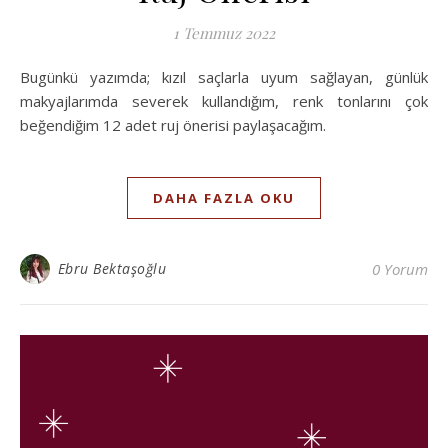
1 Temmuz 2022
Bugünkü yazımda; kızıl saçlarla uyum sağlayan, günlük
makyajlarımda severek kullandığım, renk tonlarını çok
beğendiğim 12 adet ruj önerisi paylaşacağım.
DAHA FAZLA OKU
Ebru Bektaşoğlu
0 Yorum