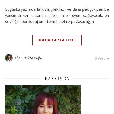
Bugünkü yazımda; lal kızılı, çilek kızılı ve daha pek çok pembe
yansımalı kızıl saçlarla muhteşem bir uyum sağlayacak, en
sevdiğim bordo ruj önerilerimi, sizinle paylaşacağım.
DAHA FAZLA OKU
Ebru Bektaşoğlu
0 Yorum
HAKKIMDA