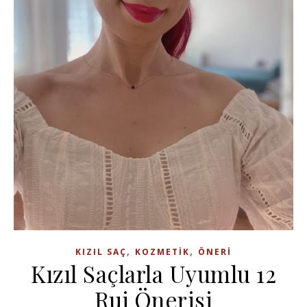
,
,
KIZIL SAÇ
KOZMETIK
ÖNERI
Kızıl Saçlarla Uyumlu 12
Ruj Önerisi