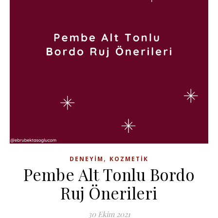
,
DENEYIM
KOZMETIK
Pembe Alt Tonlu Bordo
Ruj Önerileri
30 Ekim 2021