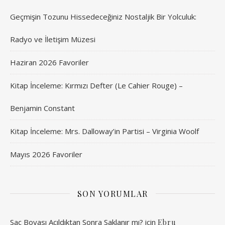
Geçmişin Tozunu Hissedeceğiniz Nostaljik Bir Yolculuk:
Radyo ve İletişim Müzesi
Haziran 2026 Favoriler
Kitap İnceleme: Kırmızı Defter (Le Cahier Rouge) –
Benjamin Constant
Kitap İnceleme: Mrs. Dalloway’in Partisi – Virginia Woolf
Mayıs 2026 Favoriler
SON YORUMLAR
Saç Boyası Açıldıktan Sonra Saklanır mı?
için
Ebru